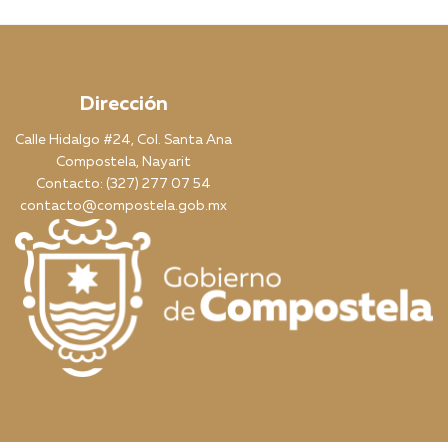
Dirección
Calle Hidalgo #24, Col. Santa Ana
Compostela, Nayarit
Contacto: (327) 277 07 54
contacto@compostela.gob.mx