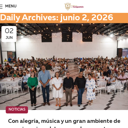
MENU
Daily Archives: junio 2, 2026
02
JUN
NOTICIAS
Con alegría, música y un gran ambiente de