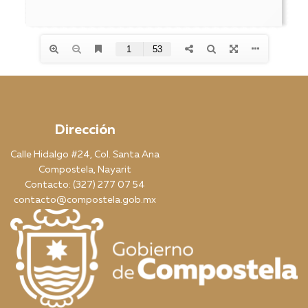
Dirección
Calle Hidalgo #24, Col. Santa Ana
Compostela, Nayarit
Contacto: (327) 277 07 54
contacto@compostela.gob.mx