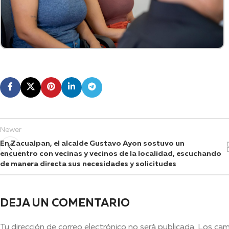
Newer
En Zacualpan, el alcalde Gustavo Ayon sostuvo un
encuentro con vecinas y vecinos de la localidad, escuchando
de manera directa sus necesidades y solicitudes
DEJA UN COMENTARIO
Tu dirección de correo electrónico no será publicada.
Los cam