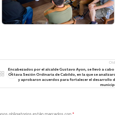
Old
Encabezados por el alcalde Gustavo Ayon, se llevó a cabo 
Octava Sesión Ordinaria de Cabildo, en la que se analizar
y aprobaron acuerdos para fortalecer el desarrollo d
municip
pos obligatorios están marcados con
*