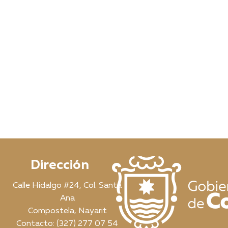
Dirección
Calle Hidalgo #24, Col. Santa
Ana
Compostela, Nayarit
Contacto: (327) 277 07 54