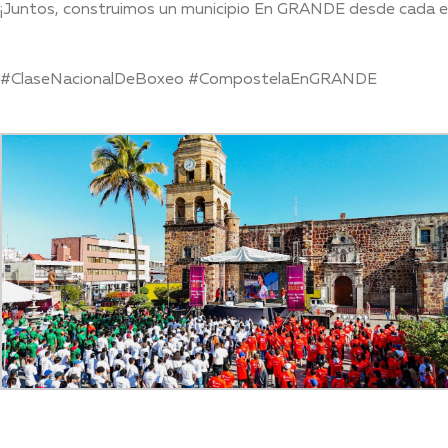
¡Juntos, construimos un municipio En GRANDE desde cada esq
#ClaseNacionalDeBoxeo #CompostelaEnGRANDE