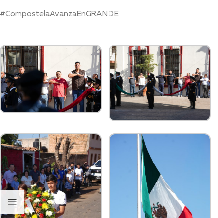
#CompostelaAvanzaEnGRANDE