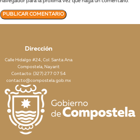
navegador para la próxima vez que haga un comentario.
Dirección
Calle Hidalgo #24, Col. Santa Ana
Compostela, Nayarit
Contacto: (327) 277 07 54
contacto@compostela.gob.mx