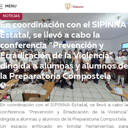
MENU
NOTICIAS
En coordinación con el SIPINNA
Estatal, se llevó a cabo la
conferencia “Prevención y
Erradicación de la Violencia”
dirigida a alumnas y alumnos de
la Preparatoria Compostela
admincompos
On abril 28, 2026
0
En coordinación con el SIPINNA Estatal, se llevó a cabo la
conferencia “Prevención y Erradicación de la Violencia”
dirigida a alumnas y alumnos de la Preparatoria Compostela.
Un espacio enfocado en brindar herramientas para