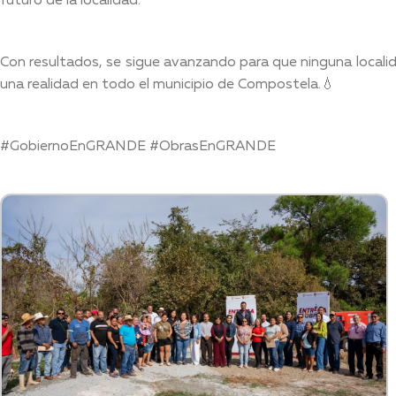
futuro de la localidad.
Con resultados, se sigue avanzando para que ninguna localid
una realidad en todo el municipio de Compostela.💧
#GobiernoEnGRANDE #ObrasEnGRANDE