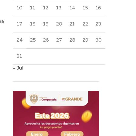
10
11
12
13
14
15
16
ea
17
18
19
20
21
22
23
24
25
26
27
28
29
30
31
« Jul