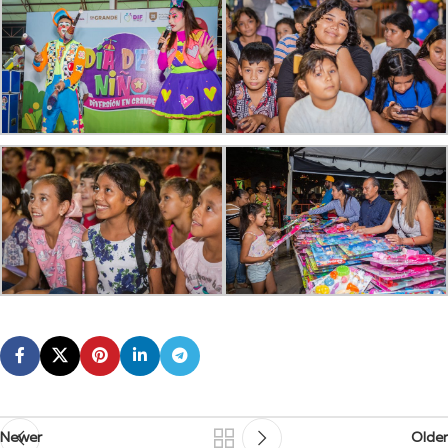
Newer
Older