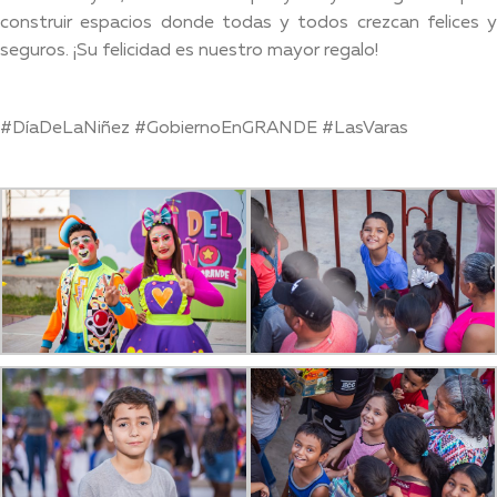
construir espacios donde todas y todos crezcan felices y
seguros. ¡Su felicidad es nuestro mayor regalo!
#DíaDeLaNiñez #GobiernoEnGRANDE #LasVaras