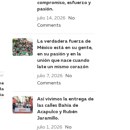
compromiso, esfuerzo y
pasión.
julio 14, 2026
No
Comments
La verdadera fuerza de
México está en su gente,
en su pasión y en la
unión que nace cuando
late un mismo corazón
er
julio 7, 2026
No
Comments
he
da
ia
Así vivimos la entrega de
las calles Bahía de
Acapulco y Rubén
Jaramillo.
julio 1, 2026
No