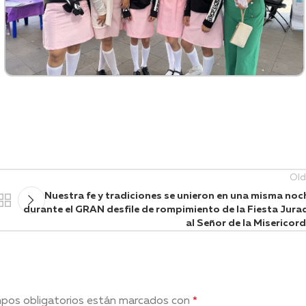
Old
Nuestra fe y tradiciones se unieron en una misma noc
durante el GRAN desfile de rompimiento de la Fiesta Jura
al Señor de la Misericord
pos obligatorios están marcados con
*