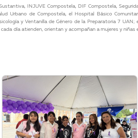
ad Sustantiva, INJUVE Compostela, DIF Compostela, Segurid
alud Urbano de Compostela, el Hospital Básico Comunitar
ología y Ventanilla de Género de la Preparatoria 7 UAN; 
 cada día atienden, orientan y acompañan a mujeres y niñas 