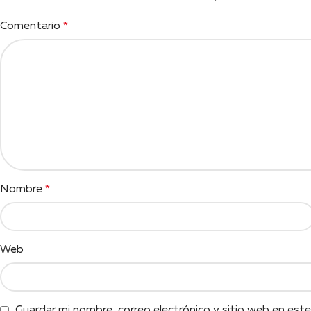
Comentario
*
Nombre
*
Web
Guardar mi nombre, correo electrónico y sitio web en est