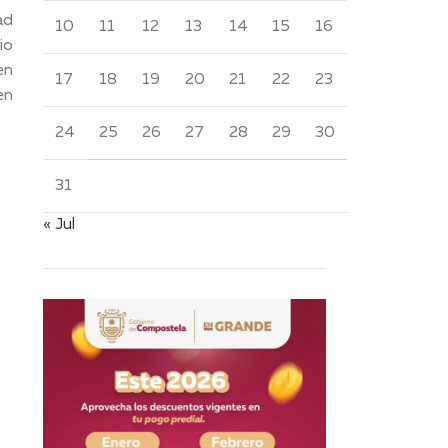
ad
10
11
12
13
14
15
16
io
en
17
18
19
20
21
22
23
en
24
25
26
27
28
29
30
31
« Jul