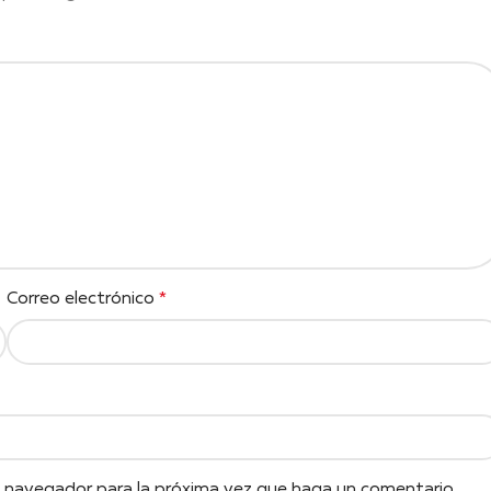
Correo electrónico
*
e navegador para la próxima vez que haga un comentario.