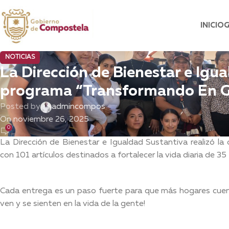
INICIO
NOTICIAS
La Dirección de Bienestar e Igua
programa “Transformando En
Posted by
admincompos
On noviembre 26, 2025
0
La Dirección de Bienestar e Igualdad Sustantiva realizó 
con 101 artículos destinados a fortalecer la vida diaria de 3
Cada entrega es un paso fuerte para que más hogares cuent
ven y se sienten en la vida de la gente!