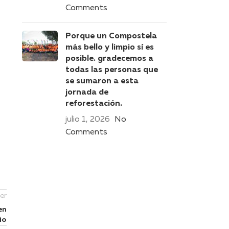
Comments
Porque un Compostela
más bello y limpio sí es
posible. gradecemos a
todas las personas que
se sumaron a esta
jornada de
reforestación.
julio 1, 2026
No
Comments
er
en
io