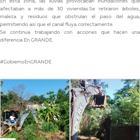
En esta zona, las lluvias provocaban inundaciones que
afectaban a más de 30 viviendas.Se retiraron árboles,
maleza y residuos que obstruían el paso del agua,
permitiendo así que el canal fluya correctamente.
Se continua trabajando con acciones que hacen una
diferencia En GRANDE.
#GobiernoEnGRANDE