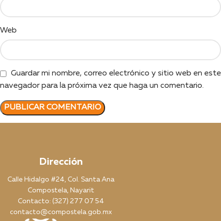
Web
Guardar mi nombre, correo electrónico y sitio web en este
navegador para la próxima vez que haga un comentario.
Dirección
Calle Hidalgo #24, Col. Santa Ana
Compostela, Nayarit
Contacto: (327) 277 07 54
contacto@compostela.gob.mx