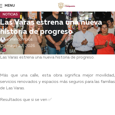
MENU
NOTICIAS
Las Varas estrena una nueva
historia de progreso
admincompos
On mayo 22, 2026
0
Las Varas estrena una nueva historia de progreso.
Más que una calle, esta obra significa mejor movilidad,
servicios renovados y espacios más seguros para las familias
de Las Varas.
Resultados que si se ven ✅