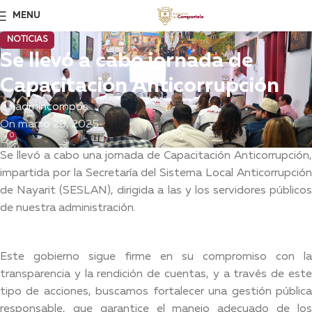
MENU
NOTICIAS
Se llevó a cabo jornada de
Capacitación Anticorrupción
admincompos
On marzo 28, 2025
0
Se llevó a cabo una jornada de Capacitación Anticorrupción,
impartida por la Secretaría del Sistema Local Anticorrupción
de Nayarit (SESLAN), dirigida a las y los servidores públicos
de nuestra administración.
Este gobierno sigue firme en su compromiso con la
transparencia y la rendición de cuentas, y a través de este
tipo de acciones, buscamos fortalecer una gestión pública
responsable, que garantice el manejo adecuado de los