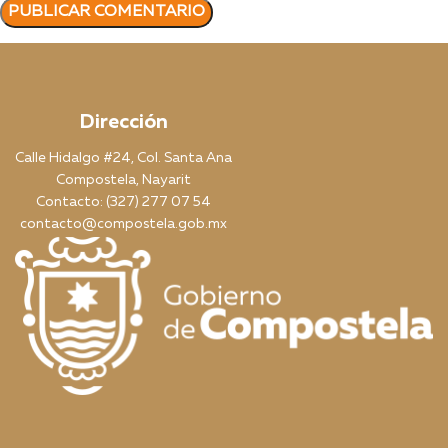
Dirección
Calle Hidalgo #24, Col. Santa Ana
Compostela, Nayarit
Contacto: (327) 277 07 54
contacto@compostela.gob.mx