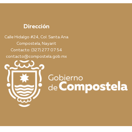
Dirección
Calle Hidalgo #24, Col. Santa Ana
Compostela, Nayarit
Contacto: (327) 277 07 54
contacto@compostela.gob.mx